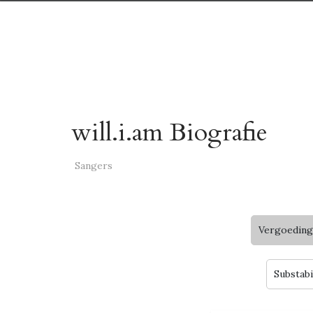
will.i.am Biografie
Sangers
Vergoeding
Substabi