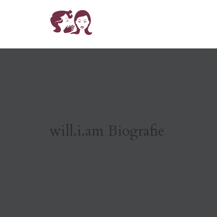
will.i.am Biografie