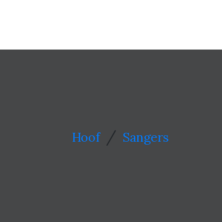
/
Hoof
Sangers