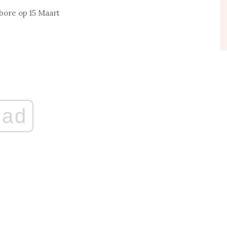
bore op 15 Maart
ad