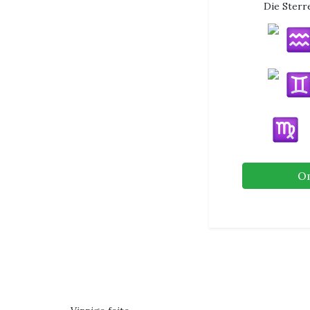
Die Sterr
O