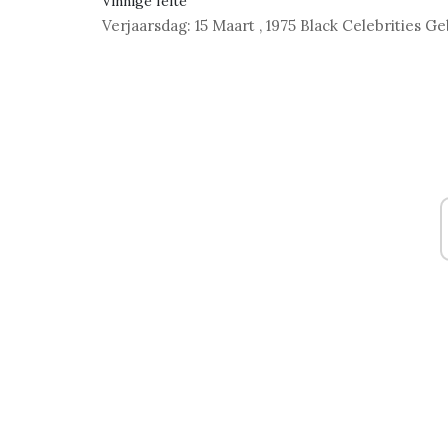
Vinnige feite
Verjaarsdag:
15 Maart
,
1975
Black Celebrities Ge