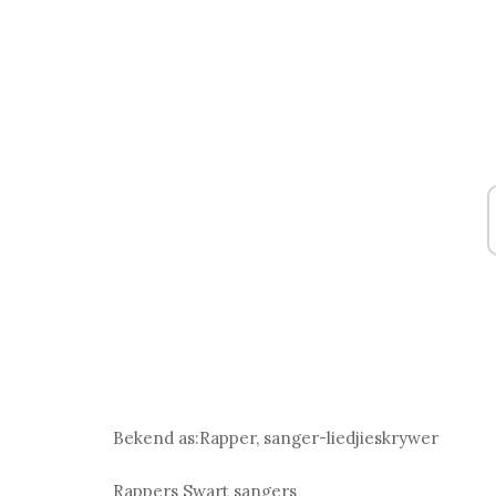
Bekend as:
Rapper, sanger-liedjieskrywer
Rappers
Swart sangers