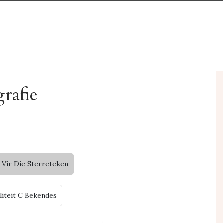
rafie
 Vir Die Sterreteken
liteit C Bekendes