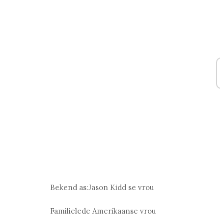
Bekend as:
Jason Kidd se vrou
Familielede
Amerikaanse vrou