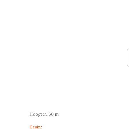
Hoogte:
1,60 m
Gesin: