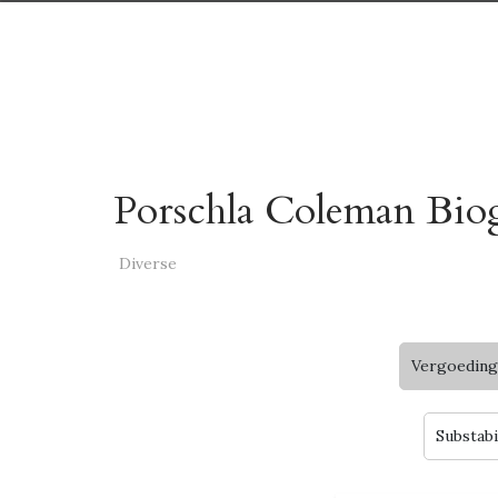
Porschla Coleman Biog
Diverse
Vergoeding
Substabi