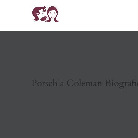
Porschla Coleman Biografi