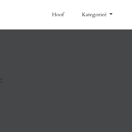
Hoof
Kategorieë
e