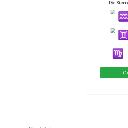
Die Sterr
O