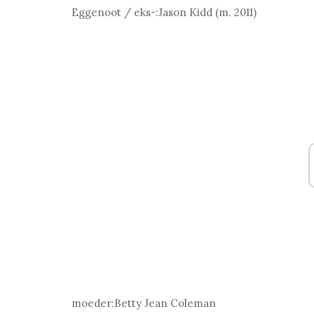
Eggenoot / eks-:
Jason Kidd (m. 2011)
moeder:
Betty Jean Coleman