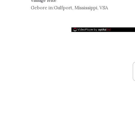
Vinnige feite
Gebore in:
Gulfport, Mississippi, VSA