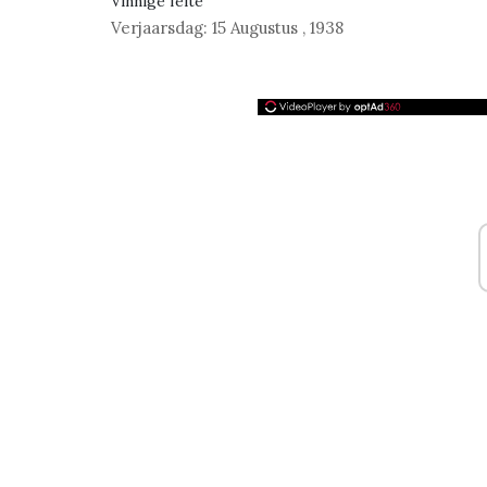
Vinnige feite
Verjaarsdag:
15 Augustus
,
1938