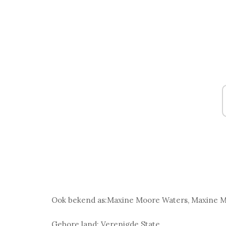
Ook bekend as:
Maxine Moore Waters, Maxine M
Gebore land:
Verenigde State