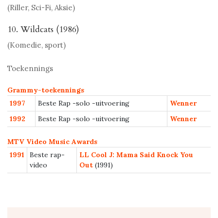
(Riller, Sci-Fi, Aksie)
10. Wildcats (1986)
(Komedie, sport)
Toekennings
Grammy-toekennings
1997
Beste Rap -solo -uitvoering
Wenner
1992
Beste Rap -solo -uitvoering
Wenner
MTV Video Music Awards
1991
Beste rap-
LL Cool J: Mama Said Knock You
video
Out
(1991)