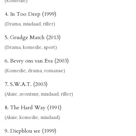
(Komedie)
4. In Too Deep (1999)
(Drama, misdaad, riller)
5. Grudge Match (2013)
(Drama, komedie, sport)
6. Bevry ons van Eva (2003)
(Komedie, drama, romanse)
7. S.W.A.T. (2003)
(Aksie, avontuur, misdaad, riller)
8. The Hard Way (1991)
(Aksie, komedie, misdaad)
9. Diepblou see (1999)