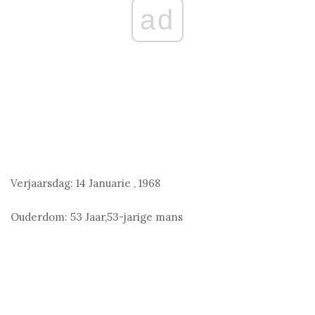
ad
Verjaarsdag:
14 Januarie
,
1968
Ouderdom:
53 Jaar,53-jarige mans