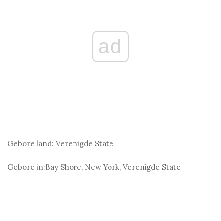
ad
Gebore land:
Verenigde State
Gebore in:
Bay Shore, New York, Verenigde State