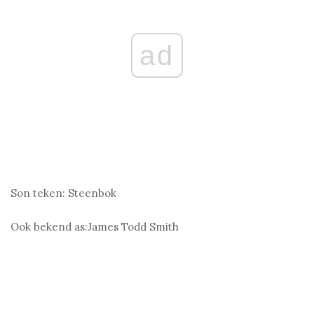
ad
Son teken:
Steenbok
Ook bekend as:
James Todd Smith