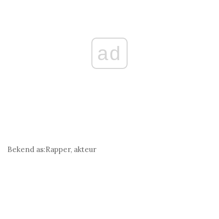
ad
Bekend as:
Rapper, akteur