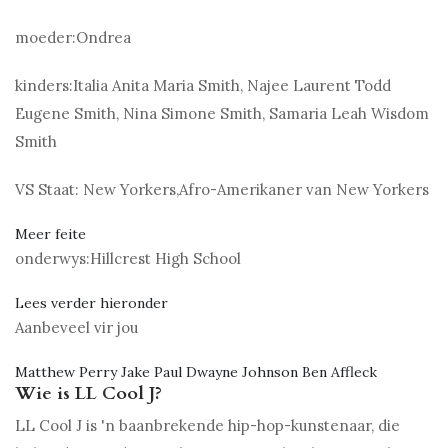
moeder:
Ondrea
kinders:
Italia Anita Maria Smith, Najee Laurent Todd
Eugene Smith, Nina Simone Smith, Samaria Leah Wisdom
Smith
VS Staat:
New Yorkers,Afro-Amerikaner van New Yorkers
Meer feite
onderwys:
Hillcrest High School
Lees verder hieronder
Aanbeveel vir jou
Matthew Perry Jake Paul Dwayne Johnson Ben Affleck
Wie is LL Cool J?
LL Cool J is 'n baanbrekende hip-hop-kunstenaar, die