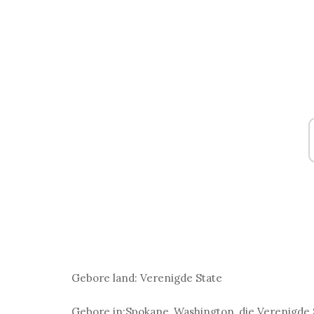
Gebore land:
Verenigde State
Gebore in:
Spokane, Washington, die Verenigde 