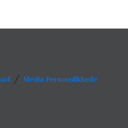
/
oof
Media Persoonlikhede