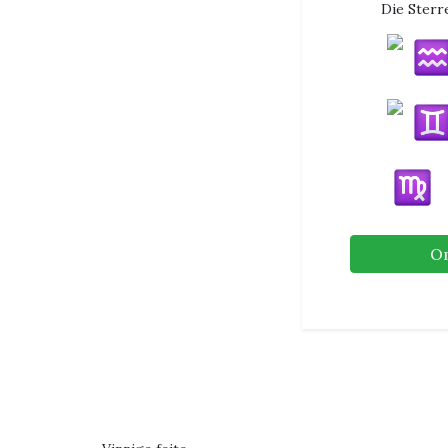
Die Sterr
O