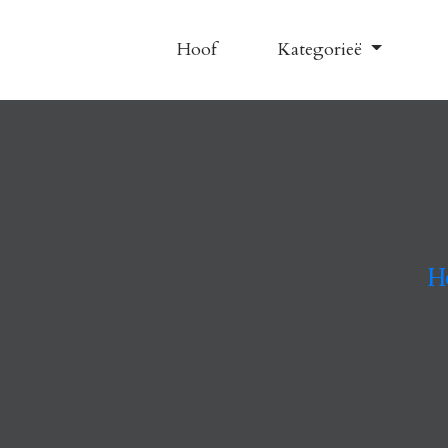
Hoof
Kategorieë
H