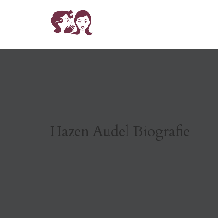
Hazen Audel Biografie