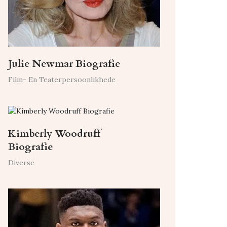
Julie Newmar Biografie
Film- En Teaterpersoonlikhede
Kimberly Woodruff
Biografie
Diverse