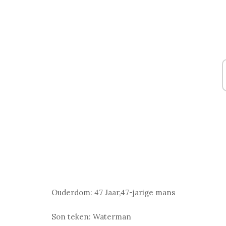
Ouderdom:
47 Jaar,47-jarige mans
Son teken:
Waterman