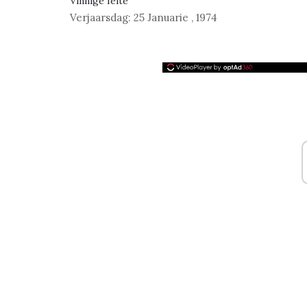
Vinnige feite
Verjaarsdag:
25 Januarie
,
1974