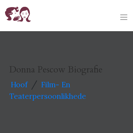
Donna Pescow Biografie
/
Hoof
Film- En
Teaterpersoonlikhede