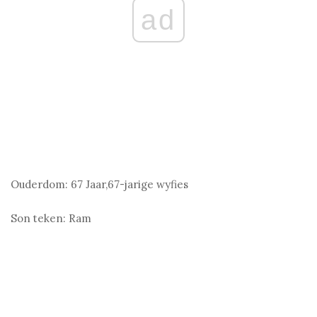
ad
Ouderdom:
67 Jaar,67-jarige wyfies
Son teken:
Ram