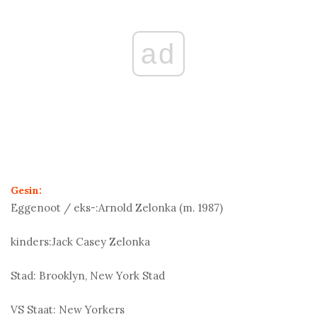
ad
Gesin:
Eggenoot / eks-:
Arnold Zelonka (m. 1987)
kinders:
Jack Casey Zelonka
Stad:
Brooklyn, New York Stad
VS Staat:
New Yorkers