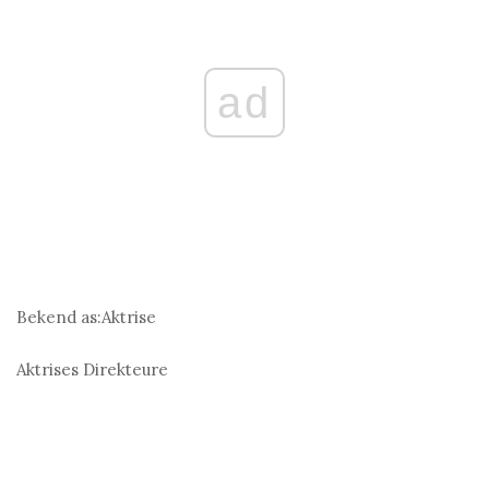
ad
Bekend as:
Aktrise
Aktrises
Direkteure