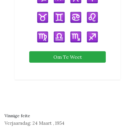
Om Te Weet
Vinnige feite
Verjaarsdag:
24 Maart
,
1954