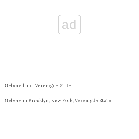
ad
Gebore land:
Verenigde State
Gebore in:
Brooklyn, New York, Verenigde State