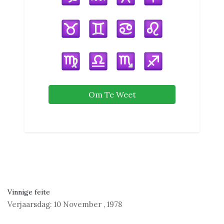
Om Te Weet
Vinnige feite
Verjaarsdag:
10 November
,
1978