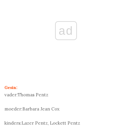
ad
Gesin:
vader:
Thomas Pentz
moeder:
Barbara Jean Cox
kinders:
Lazer Pentz, Lockett Pentz