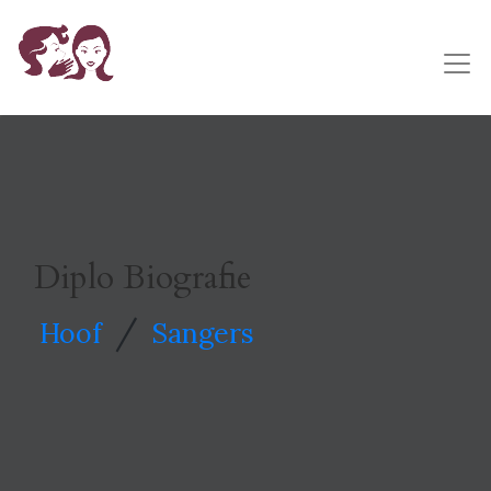
Diplo Biografie
/
Hoof
Sangers