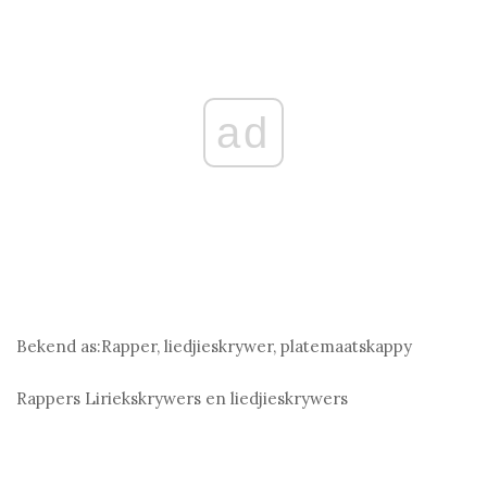
ad
Bekend as:
Rapper, liedjieskrywer, platemaatskappy
Rappers
Liriekskrywers en liedjieskrywers