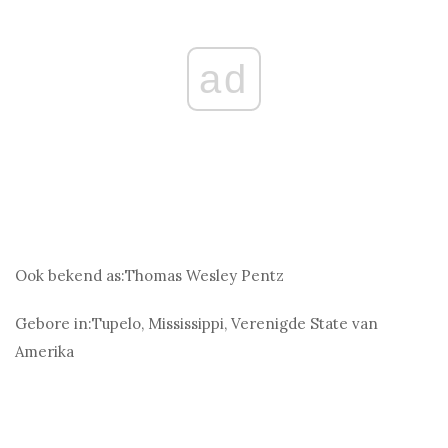
ad
Ook bekend as:
Thomas Wesley Pentz
Gebore in:
Tupelo, Mississippi, Verenigde State van
Amerika