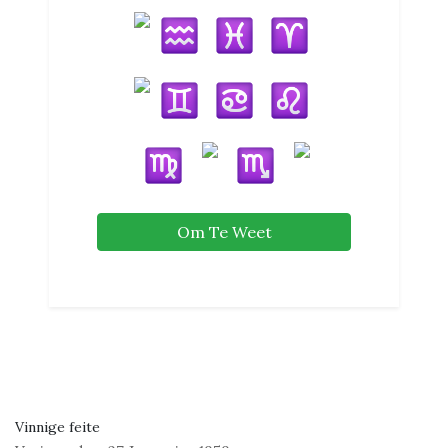
Om Te Weet
Vinnige feite