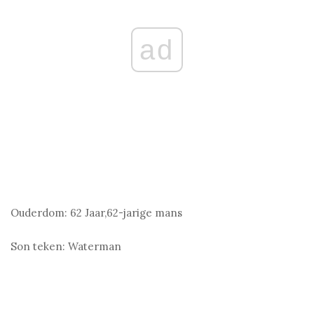
ad
Ouderdom:
62 Jaar,62-jarige mans
Son teken:
Waterman