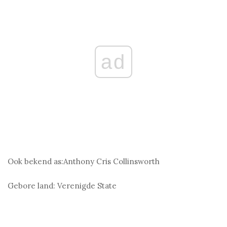
ad
Ook bekend as:
Anthony Cris Collinsworth
Gebore land:
Verenigde State