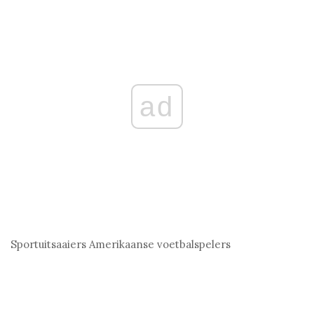
ad
Sportuitsaaiers
Amerikaanse voetbalspelers