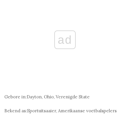
ad
Gebore in:
Dayton, Ohio, Verenigde State
Bekend as:
Sportuitsaaier, Amerikaanse voetbalspelers