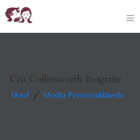
Cris Collinsworth Biografie
/
Hoof
Media Persoonlikhede