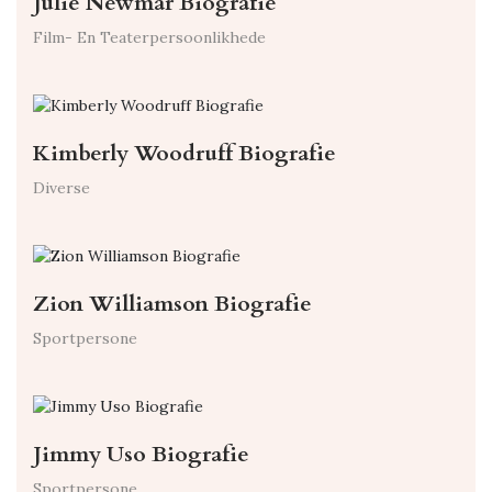
Julie Newmar Biografie
Film- En Teaterpersoonlikhede
Kimberly Woodruff Biografie
Diverse
Zion Williamson Biografie
Sportpersone
Jimmy Uso Biografie
Sportpersone