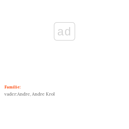
ad
Familie:
vader:
Andre, Andre Krol