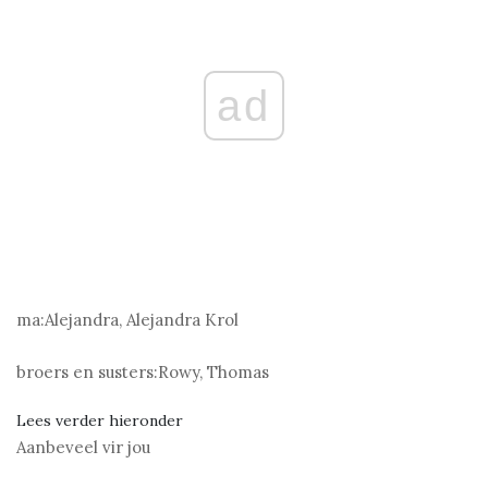
ad
ma:
Alejandra, Alejandra Krol
broers en susters:
Rowy, Thomas
Lees verder hieronder
Aanbeveel vir jou