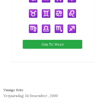
Om Te Weet
Vinnige feite
Verjaarsdag:
14 Desember
,
2000