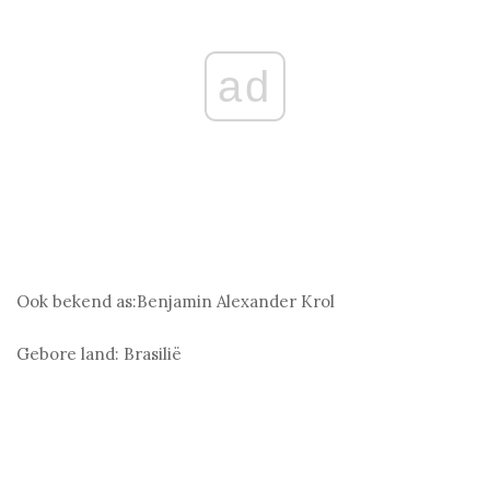
ad
Ook bekend as:
Benjamin Alexander Krol
Gebore land:
Brasilië