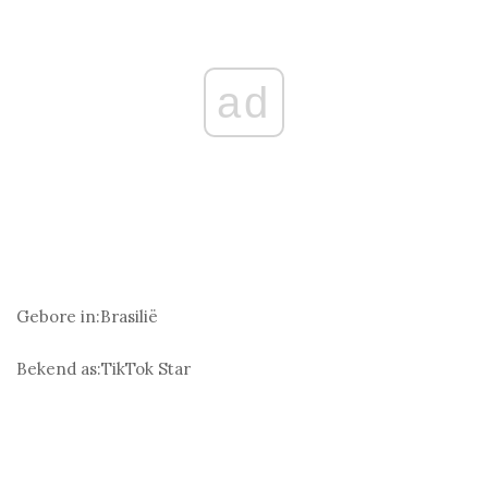
ad
Gebore in:
Brasilië
Bekend as:
TikTok Star