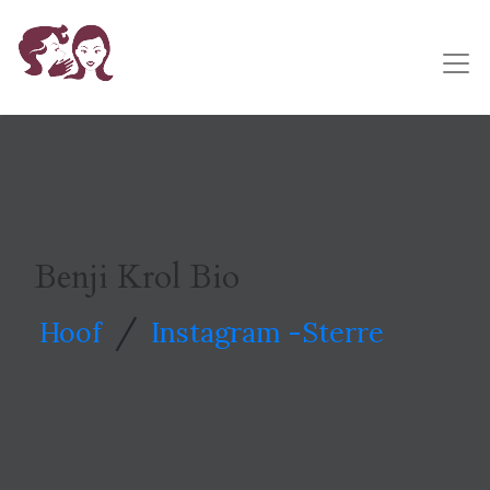
Benji Krol Bio
/
Hoof
Instagram -Sterre