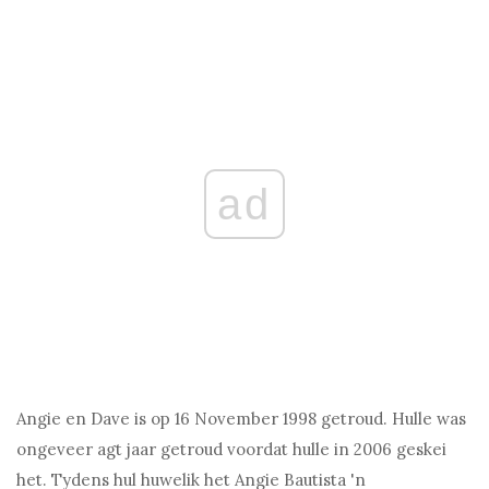
ad
Angie en Dave is op 16 November 1998 getroud. Hulle was
ongeveer agt jaar getroud voordat hulle in 2006 geskei
het. Tydens hul huwelik het Angie Bautista 'n