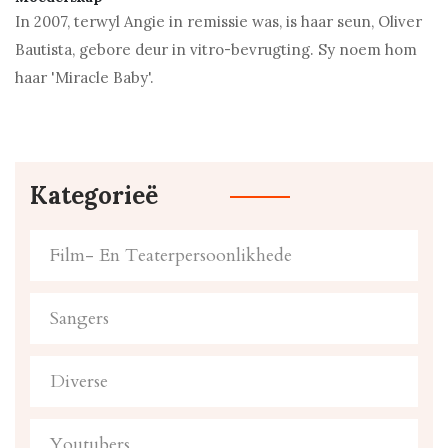
In 2007, terwyl Angie in remissie was, is haar seun, Oliver
Bautista, gebore deur in vitro-bevrugting. Sy noem hom
haar 'Miracle Baby'.
Kategorieë
Film- En Teaterpersoonlikhede
Sangers
Diverse
Youtubers