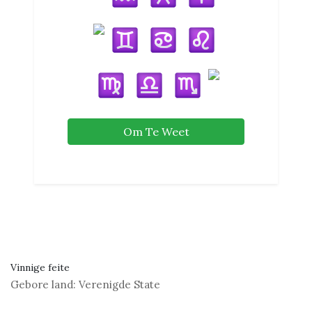
Om Te Weet
Vinnige feite
Gebore land:
Verenigde State