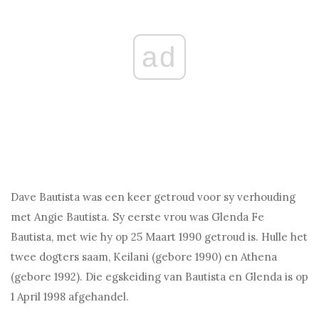
ad
Dave Bautista was een keer getroud voor sy verhouding
met Angie Bautista. Sy eerste vrou was Glenda Fe
Bautista, met wie hy op 25 Maart 1990 getroud is. Hulle het
twee dogters saam, Keilani (gebore 1990) en Athena
(gebore 1992). Die egskeiding van Bautista en Glenda is op
1 April 1998 afgehandel.