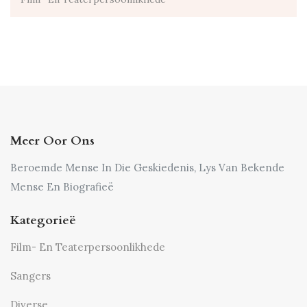
Meer Oor Ons
Beroemde Mense In Die Geskiedenis, Lys Van Bekende
Mense En Biografieë
Kategorieë
Film- En Teaterpersoonlikhede
Sangers
Diverse