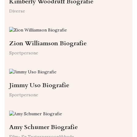
Kimberly Woodruff Biografie
Diverse
Zion Williamson Biografie
Sportpersone
Jimmy Uso Biografie
Sportpersone
Amy Schumer Biografie
Film- En Teaterpersoonlikhede