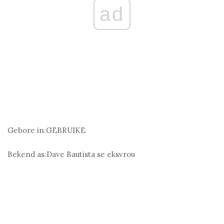
ad
Gebore in:
GEBRUIKE
Bekend as:
Dave Bautista se eksvrou