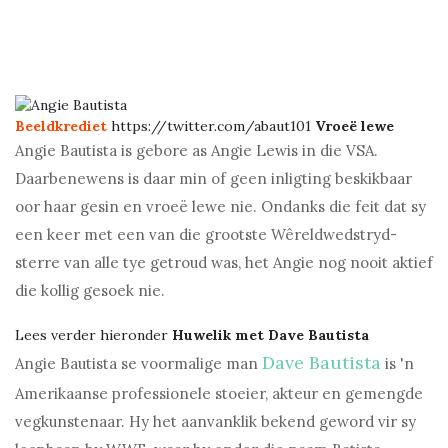
Beeldkrediet
https://twitter.com/abaut101
Vroeë lewe
Angie Bautista is gebore as Angie Lewis in die VSA.
Daarbenewens is daar min of geen inligting beskikbaar
oor haar gesin en vroeë lewe nie. Ondanks die feit dat sy
een keer met een van die grootste Wêreldwedstryd-
sterre van alle tye getroud was, het Angie nog nooit aktief
die kollig gesoek nie.
Lees verder hieronder
Huwelik met Dave Bautista
Dave Bautista
Angie Bautista se voormalige man
is 'n
Amerikaanse professionele stoeier, akteur en gemengde
vegkunstenaar. Hy het aanvanklik bekend geword vir sy