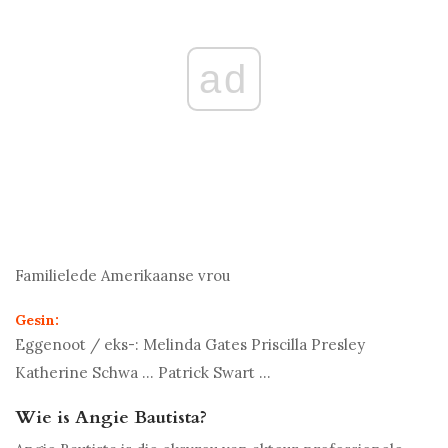
ad
Familielede
Amerikaanse vrou
Gesin:
Eggenoot / eks-:
Melinda Gates Priscilla Presley
Katherine Schwa ... Patrick Swart ...
Wie is Angie Bautista?