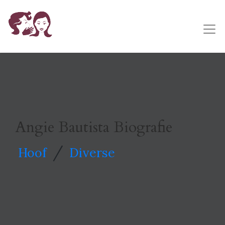
Angie Bautista Biografie
/
Hoof
Diverse